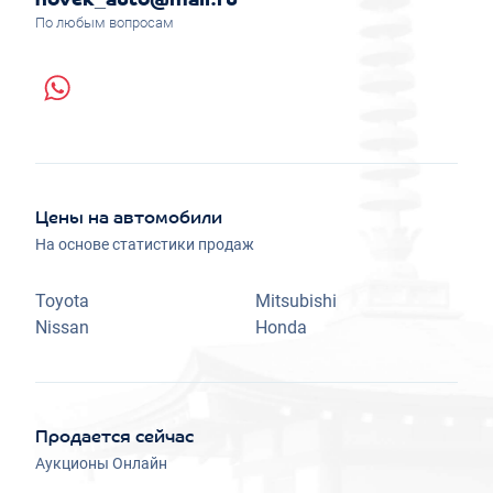
novek_auto@mail.ru
По любым вопросам
Цены на автомобили
На основе статистики продаж
Toyota
Mitsubishi
Nissan
Honda
Продается сейчас
Аукционы Онлайн