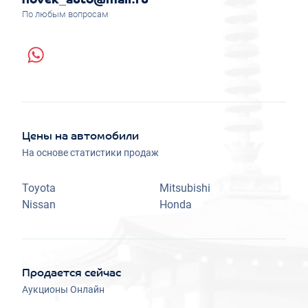
novek_auto@mail.ru
По любым вопросам
Цены на автомобили
На основе статистики продаж
Toyota
Mitsubishi
Nissan
Honda
Продается сейчас
Аукционы Онлайн