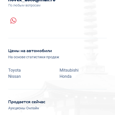
novek_auto@mail.ru
По любым вопросам
Цены на автомобили
На основе статистики продаж
Toyota
Mitsubishi
Nissan
Honda
Продается сейчас
Аукционы Онлайн