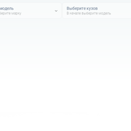
 модель
Выберите кузов
берите марку
В начале выберите модель