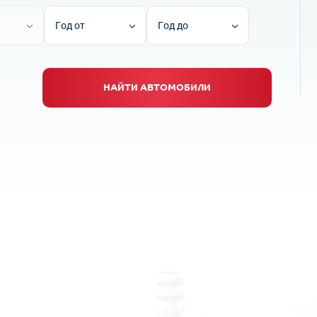
Год от
Год до
НАЙТИ АВТОМОБИЛИ