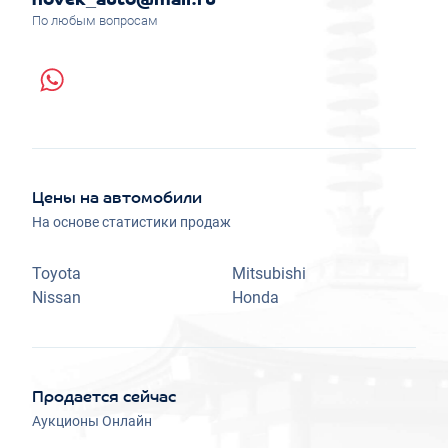
novek_auto@mail.ru
По любым вопросам
Цены на автомобили
На основе статистики продаж
Toyota
Mitsubishi
Nissan
Honda
Продается сейчас
Аукционы Онлайн