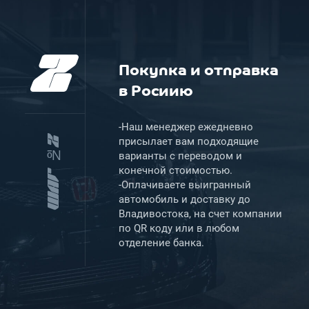
2
Покупка и отправка
в Росиию
-Наш менеджер ежедневно
присылает вам подходящие
ШАГ №2
варианты с переводом и
конечной стоимостью.
-Оплачиваете выигранный
автомобиль и доставку до
Владивостока, на счет компании
по QR коду или в любом
отделение банка.