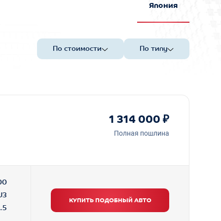
Япония
По стоимости
По типу
1 314 000 ₽
Полная пошлина
00
U3
КУПИТЬ ПОДОБНЫЙ АВТО
.5