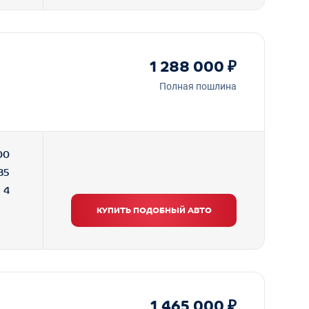
1 288 000 ₽
Полная пошлина
00
B5
4
КУПИТЬ ПОДОБНЫЙ АВТО
1 465 000 ₽