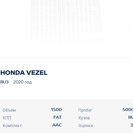
HONDA VEZEL
RU3
2020 год
Объем
Пробег
1500
500
КПП
Кузов
FAT
R
Комплект.
Оценка
AAC
3