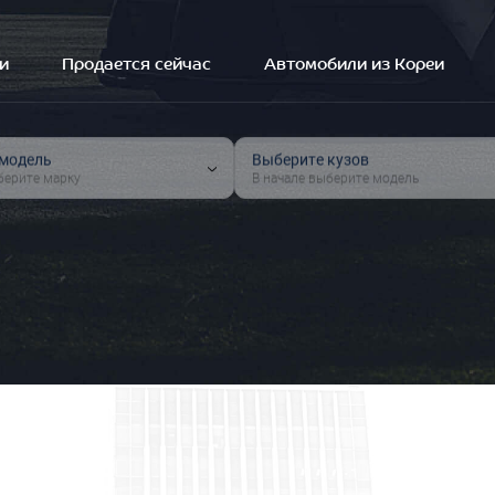
и
Продается сейчас
Автомобили из Кореи
 модель
Выберите кузов
берите марку
В начале выберите модель