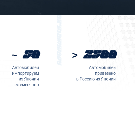
~ 50
> 2500
Автомобилей
Автомобилей
импортируем
привезено
из Японии
в Россию из Японии
ежемесячно