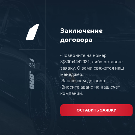
1
Заключение
договора
-Позвоните на номер
8(800)4442031, либо оставьте
ШАГ №1
заявку. С вами свяжется наш
менеджер.
-Заключаем договор.
-Вносите аванс на наш счет
компании.
ОСТАВИТЬ ЗАЯВКУ