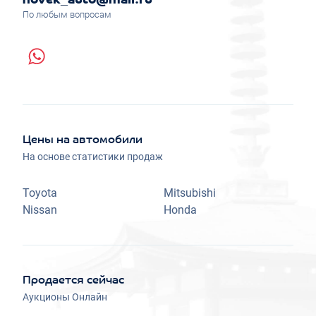
novek_auto@mail.ru
По любым вопросам
Цены на автомобили
На основе статистики продаж
Toyota
Mitsubishi
Nissan
Honda
Продается сейчас
Аукционы Онлайн