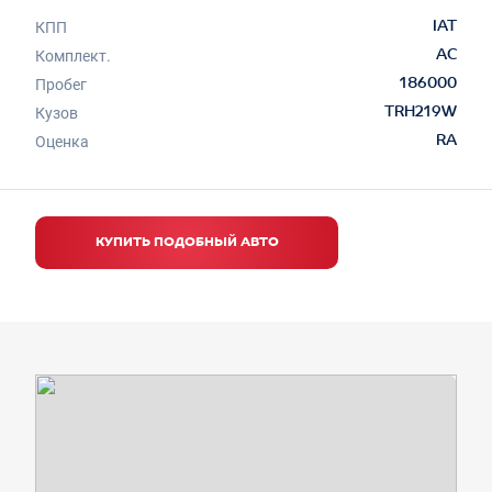
КПП
IAT
Комплект.
AC
Пробег
186000
Кузов
TRH219W
Оценка
RA
КУПИТЬ ПОДОБНЫЙ АВТО