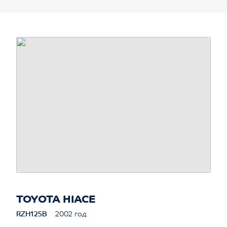
TOYOTA HIACE
RZH125B
2002 год