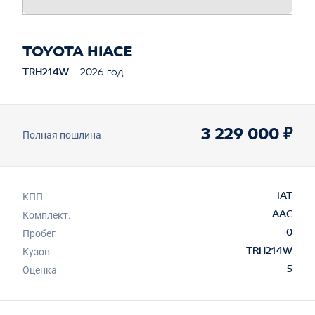
TOYOTA HIACE
TRH214W
2026 год
3 229 000 ₽
Полная пошлина
КПП
IAT
Комплект.
AAC
Пробег
0
Кузов
TRH214W
Оценка
5