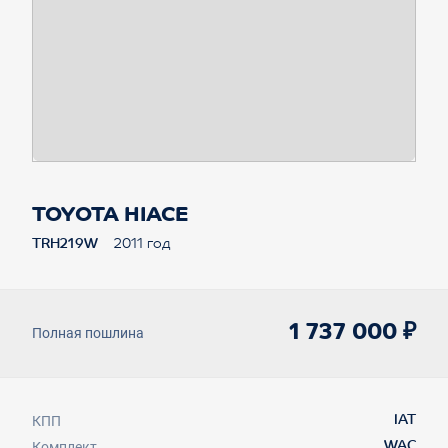
TOYOTA HIACE
TRH219W
2011 год
1 737 000 ₽
Полная пошлина
КПП
IAT
Комплект.
WAC