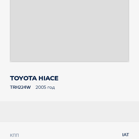
TOYOTA HIACE
TRH224W
2005 год
КПП
IAT