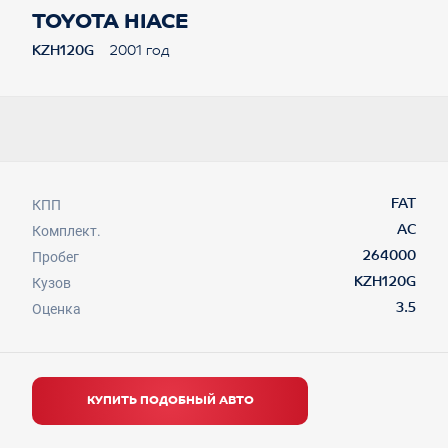
TOYOTA HIACE
KZH120G
2001 год
КПП
FAT
Комплект.
AC
Пробег
264000
Кузов
KZH120G
Оценка
3.5
КУПИТЬ ПОДОБНЫЙ АВТО