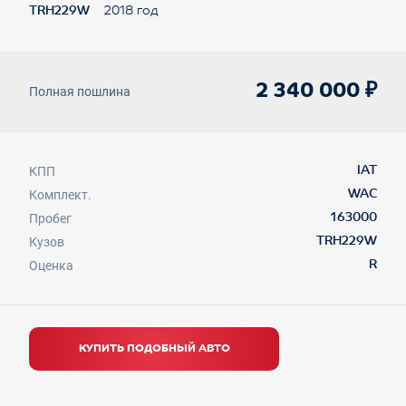
TRH229W
2018 год
2 340 000 ₽
Полная пошлина
КПП
IAT
Комплект.
WAC
Пробег
163000
Кузов
TRH229W
Оценка
R
КУПИТЬ ПОДОБНЫЙ АВТО