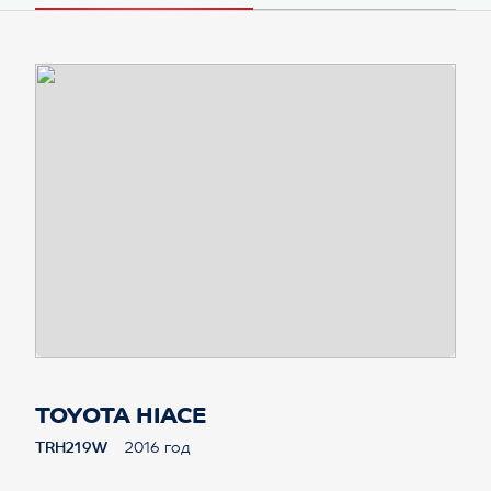
TOYOTA HIACE
TRH219W
2016 год