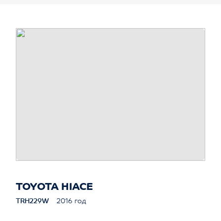
TOYOTA HIACE
TRH229W
2016 год