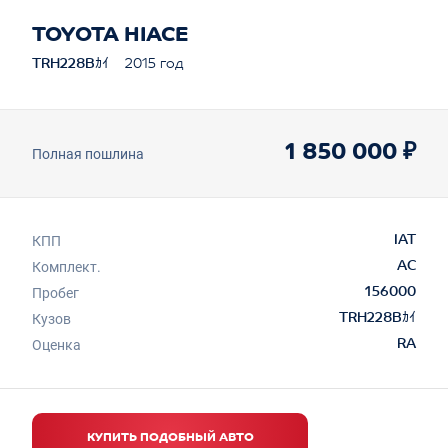
TOYOTA HIACE
TRH228Bｶｲ
2015 год
1 850 000 ₽
Полная пошлина
КПП
IAT
Комплект.
AC
Пробег
156000
Кузов
TRH228Bｶｲ
Оценка
RA
КУПИТЬ ПОДОБНЫЙ АВТО