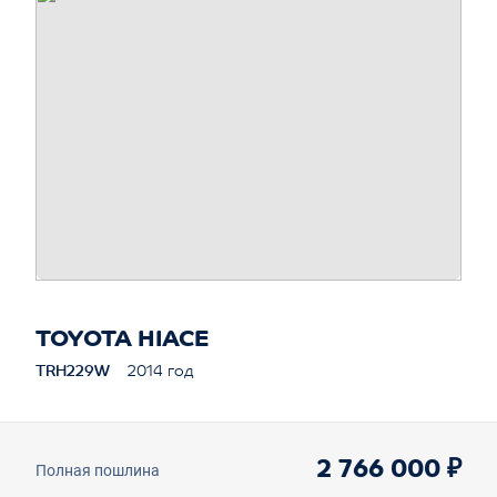
TOYOTA HIACE
TRH229W
2014 год
2 766 000 ₽
Полная пошлина