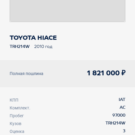
TOYOTA HIACE
TRH214W
2010 год
1 821 000 ₽
Полная пошлина
КПП
IAT
Комплект.
AC
Пробег
97000
Кузов
TRH214W
Оценка
3