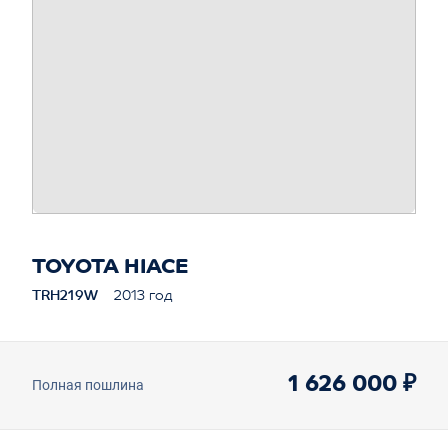
TOYOTA HIACE
TRH219W
2013 год
1 626 000 ₽
Полная пошлина