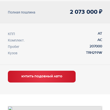
2 073 000 ₽
Полная пошлина
КПП
AT
Комплект.
AC
Пробег
207000
Кузов
TRH219W
КУПИТЬ ПОДОБНЫЙ АВТО