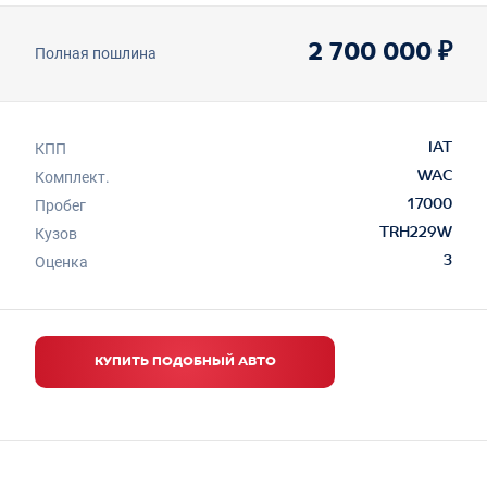
2 700 000 ₽
Полная пошлина
КПП
IAT
Комплект.
WAC
Пробег
17000
Кузов
TRH229W
Оценка
3
КУПИТЬ ПОДОБНЫЙ АВТО