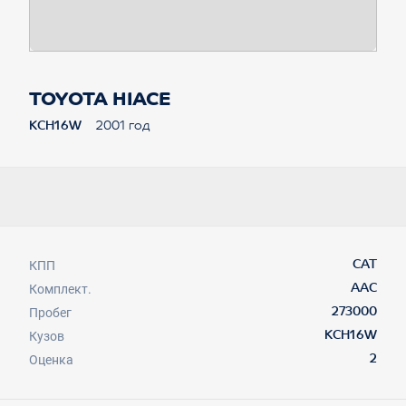
TOYOTA HIACE
KCH16W
2001 год
КПП
CAT
Комплект.
AAC
Пробег
273000
Кузов
KCH16W
Оценка
2