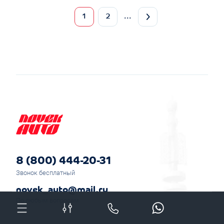
1
2
...
8 (800) 444-20-31
Звонок бесплатный
novek_auto@mail.ru
По любым вопросам