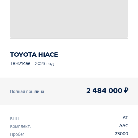
TOYOTA HIACE
TRH214W
2023 год
2 484 000 ₽
Полная пошлина
КПП
IAT
Комплект.
AAC
Пробег
23000